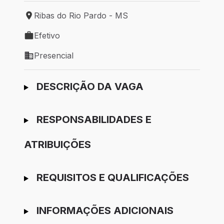
Ribas do Rio Pardo - MS
Local de trabalho: Ribas do Rio Pardo - MS
Efetivo
Tipo de vaga: Efetivo
Presencial
Modelo de trabalho: Presencial
Ir para candidatura
DESCRIÇÃO DA VAGA
RESPONSABILIDADES E
ATRIBUIÇÕES
REQUISITOS E QUALIFICAÇÕES
INFORMAÇÕES ADICIONAIS