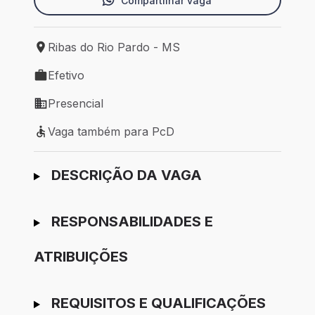
Compartilhar vaga
Ribas do Rio Pardo - MS
Local de trabalho: Ribas do Rio Pardo - MS
Efetivo
Tipo de vaga: Efetivo
Presencial
Modelo de trabalho: Presencial
Vaga também para PcD
Vaga também para PcD
Ir para candidatura
DESCRIÇÃO DA VAGA
RESPONSABILIDADES E
ATRIBUIÇÕES
REQUISITOS E QUALIFICAÇÕES