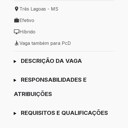
Três Lagoas - MS
Local de trabalho: Três Lagoas - MS
Efetivo
Tipo de vaga: Efetivo
Híbrido
Modelo de trabalho: Híbrido
Vaga também para PcD
Vaga também para PcD
Ir para candidatura
DESCRIÇÃO DA VAGA
RESPONSABILIDADES E
ATRIBUIÇÕES
REQUISITOS E QUALIFICAÇÕES