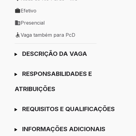
Local de trabalho: Ribas do Rio Pardo - MS
Efetivo
Tipo de vaga: Efetivo
Presencial
Modelo de trabalho: Presencial
Vaga também para PcD
Vaga também para PcD
Ir para candidatura
DESCRIÇÃO DA VAGA
RESPONSABILIDADES E
ATRIBUIÇÕES
REQUISITOS E QUALIFICAÇÕES
INFORMAÇÕES ADICIONAIS