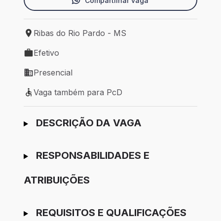
Compartilhar vaga
Ribas do Rio Pardo - MS
Local de trabalho: Ribas do Rio Pardo - MS
Efetivo
Tipo de vaga: Efetivo
Presencial
Modelo de trabalho: Presencial
Vaga também para PcD
Vaga também para PcD
Ir para candidatura
DESCRIÇÃO DA VAGA
RESPONSABILIDADES E
ATRIBUIÇÕES
REQUISITOS E QUALIFICAÇÕES