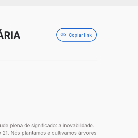
ÁRIA
Copiar link
de plena de significado: a inovabilidade.
o 21. Nós plantamos e cultivamos árvores