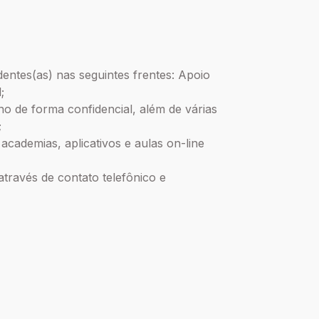
entes(as) nas seguintes frentes: Apoio
;
no de forma confidencial, além de várias
;
cademias, aplicativos e aulas on-line
ravés de contato telefônico e