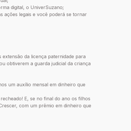
ual;
orma digital, o UniverSuzano;
s ações legais e você poderá se tornar
 extensão da licença paternidade para
u obtiverem a guarda judicial da criança
mos um auxílio mensal em dinheiro que
recheado! E, se no final do ano os filhos
Crescer, com um prêmio em dinheiro que