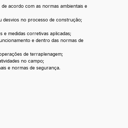
das de acordo com as normas ambientais e
 ou desvios no processo de construção;
s e medidas corretivas aplicadas;
 funcionamento e dentro das normas de
 operações de terraplenagem;
atividades no campo;
nais e normas de segurança.