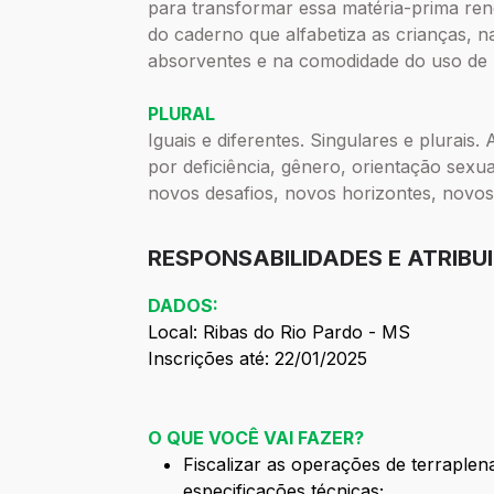
para transformar essa matéria-prima reno
do caderno que alfabetiza as crianças, 
absorventes e na comodidade do uso de
PLURAL
Iguais e diferentes. Singulares e plurais
por deficiência, gênero, orientação sexual
novos desafios, novos horizontes, novos
RESPONSABILIDADES E ATRIBU
DADOS:
Local: Ribas do Rio Pardo - MS
Inscrições até: 22/01/2025
O QUE VOCÊ VAI FAZER?
Fiscalizar as operações de terraple
especificações técnicas;