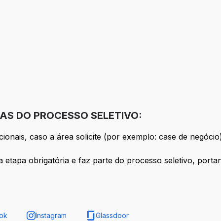
AS DO PROCESSO SELETIVO:
onais, caso a área solicite (por exemplo: case de negócio)
tapa obrigatória e faz parte do processo seletivo, portant
ok
Instagram
Glassdoor