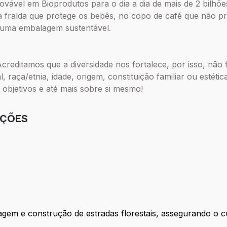
vável em Bioprodutos para o dia a dia de mais de 2 bilhõe
na fralda que protege os bebês, no copo de café que não p
 uma embalagem sustentável.
. Acreditamos que a diversidade nos fortalece, por isso, não
, raça/etnia, idade, origem, constituição familiar ou estéti
 objetivos e até mais sobre si mesmo!
IÇÕES
nagem e construção de estradas florestais, assegurando 