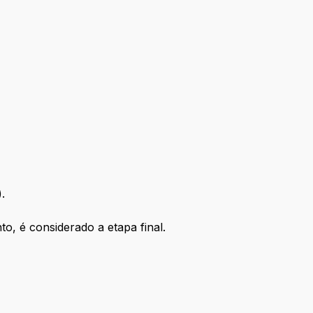
.
o, é considerado a etapa final.