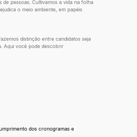
s de pessoas. Cultivamos a vida na folha
rejudica o meio ambiente, em papéis
 fazemos distinção entre candidatos seja
ca. Aqui você pode descobrir
o cumprimento dos cronogramas e