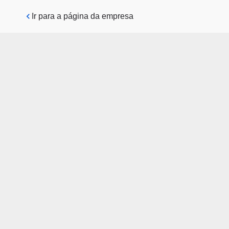
Pular para o conteúdo principal
Ir para a página da empresa