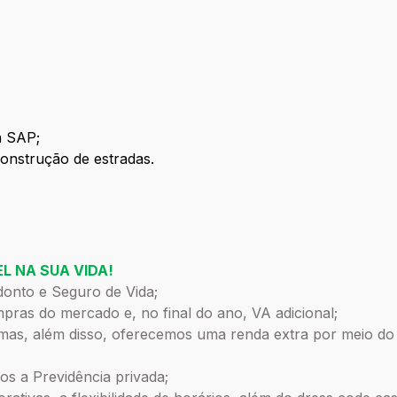
a SAP;
onstrução de estradas.
L NA SUA VIDA!
donto e Seguro de Vida;
pras do mercado e, no final do ano, VA adicional;
 mas, além disso, oferecemos uma renda extra por meio d
os a Previdência privada;