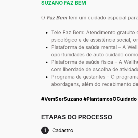
SUZANO FAZ BEM
O
Faz Bem
tem um cuidado especial para 
Tele Faz Bem: Atendimento gratuito 
psicológico e de assistência social, or
Plataforma de saúde mental – A Wellz
oportunidades de auto cuidado como 
Plataforma de saúde física – A Well
com liberdade de escolha de atividad
Programa de gestantes – O programa
abordagens, além do recebimento de 
#VemSerSuzano #PlantamosOCuidado 
ETAPAS DO PROCESSO
Cadastro
1
Etapa 1: Cadastro