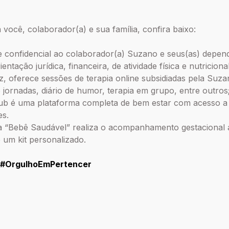
você, colaborador(a) e sua família, confira baixo:
e confidencial ao colaborador(a) Suzano e seus(as) depend
ientação jurídica, financeira, de atividade física e nutricional
, oferece sessões de terapia online subsidiadas pela Suza
jornadas, diário de humor, terapia em grupo, entre outros
hub é uma plataforma completa de bem estar com acesso a a
es.
 “Bebê Saudável” realiza o acompanhamento gestacional at
um kit personalizado.
#OrgulhoEmPertencer