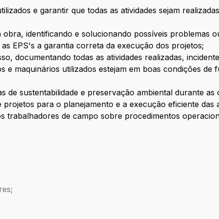
utilizados e garantir que todas as atividades sejam realiza
da obra, identificando e solucionando possíveis problemas
as EPS's a garantia correta da execução dos projetos;
sso, documentando todas as atividades realizadas, incidente
s e maquinários utilizados estejam em boas condições de
s de sustentabilidade e preservação ambiental durante as
 projetos para o planejamento e a execução eficiente das 
dos trabalhadores de campo sobre procedimentos operacio
res;