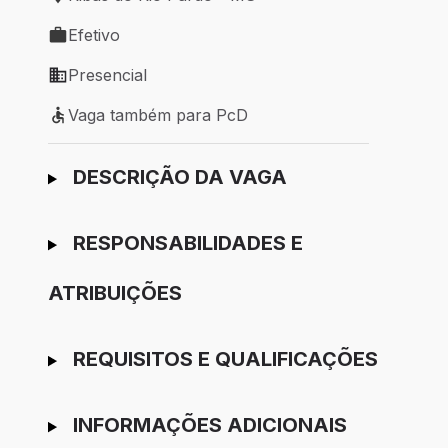
Local de trabalho: Ribas do Rio Pardo - MS
Efetivo
Tipo de vaga: Efetivo
Presencial
Modelo de trabalho: Presencial
Vaga também para PcD
Vaga também para PcD
Ir para candidatura
DESCRIÇÃO DA VAGA
RESPONSABILIDADES E
ATRIBUIÇÕES
REQUISITOS E QUALIFICAÇÕES
INFORMAÇÕES ADICIONAIS