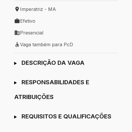
Imperatriz - MA
Local de trabalho: Imperatriz - MA
Efetivo
Tipo de vaga: Efetivo
Presencial
Modelo de trabalho: Presencial
Vaga também para PcD
Vaga também para PcD
Ir para candidatura
DESCRIÇÃO DA VAGA
RESPONSABILIDADES E
ATRIBUIÇÕES
REQUISITOS E QUALIFICAÇÕES