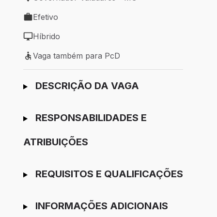
Local de trabalho: Governador Valadares - MG
Efetivo
Tipo de vaga: Efetivo
Híbrido
Modelo de trabalho: Híbrido
Vaga também para PcD
Vaga também para PcD
Ir para candidatura
DESCRIÇÃO DA VAGA
RESPONSABILIDADES E
ATRIBUIÇÕES
REQUISITOS E QUALIFICAÇÕES
INFORMAÇÕES ADICIONAIS