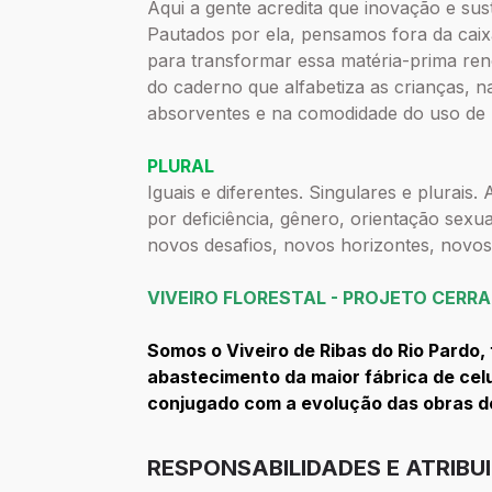
Aqui a gente acredita que inovação e sust
Pautados por ela, pensamos fora da caix
para transformar essa matéria-prima reno
do caderno que alfabetiza as crianças, 
absorventes e na comodidade do uso de
PLURAL
Iguais e diferentes. Singulares e plurais
por deficiência, gênero, orientação sexual
novos desafios, novos horizontes, novos
VIVEIRO FLORESTAL - PROJETO CERR
Somos o Viveiro de Ribas do Rio Pardo
abastecimento da maior fábrica de cel
conjugado com a evolução das obras d
RESPONSABILIDADES E ATRIBU