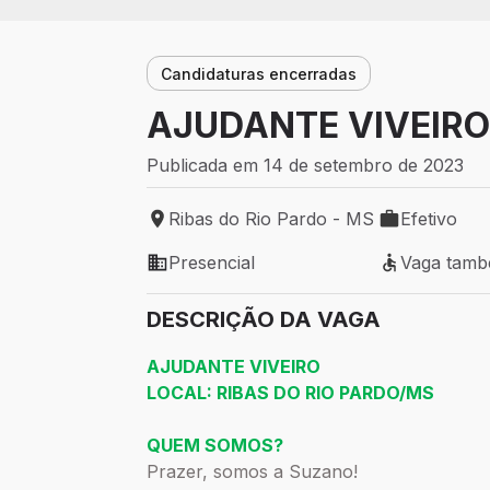
Candidaturas encerradas
AJUDANTE VIVEIR
Publicada em 14 de setembro de 2023
Ribas do Rio Pardo - MS
Efetivo
Local de trabalho: Ribas do Rio Pardo - 
Tipo de vaga:
Presencial
Vaga tamb
Modelo de trabalho: Presencial
Vaga também
DESCRIÇÃO DA VAGA
AJUDANTE VIVEIRO
LOCAL: RIBAS DO RIO PARDO/MS
QUEM SOMOS?
Prazer, somos a Suzano!