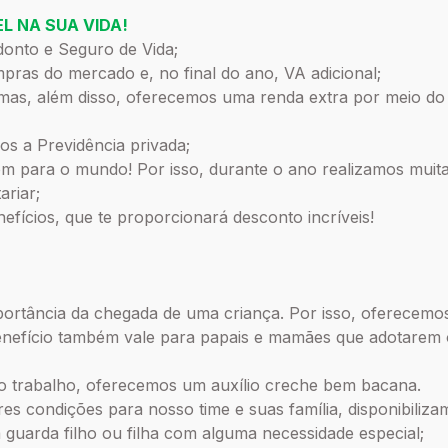
L NA SUA VIDA!
donto e Seguro de Vida;
pras do mercado e, no final do ano, VA adicional;
 mas, além disso, oferecemos uma renda extra por meio d
os a Previdência privada;
 para o mundo! Por isso, durante o ano realizamos muita
ariar;
cios, que te proporcionará desconto incríveis!
rtância da chegada de uma criança. Por isso, oferecemos
benefício também vale para papais e mamães que adotarem o
o trabalho, oferecemos um auxílio creche bem bacana.
 condições para nosso time e suas família, disponibiliza
a guarda filho ou filha com alguma necessidade especial;