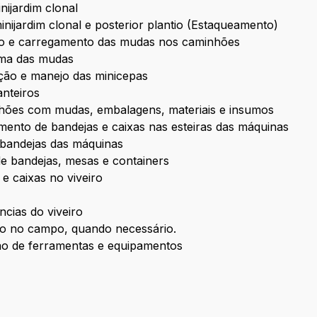
nijardim clonal
inijardim clonal e posterior plantio (Estaqueamento)
ão e carregamento das mudas nos caminhões
ama das mudas
ção e manejo das minicepas
nteiros
nhões com mudas, embalagens, materiais e insumos
ento de bandejas e caixas nas esteiras das máquinas
e bandejas das máquinas
 bandejas, mesas e containers
e caixas no viveiro
ncias do viveiro
ivo no campo, quando necessário.
ão de ferramentas e equipamentos