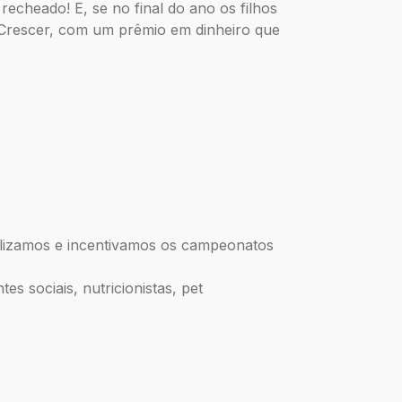
recheado! E, se no final do ano os filhos
Crescer, com um prêmio em dinheiro que
alizamos e incentivamos os campeonatos
s sociais, nutricionistas, pet