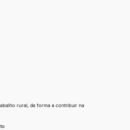
balho rural, de forma a contribuir na
ato