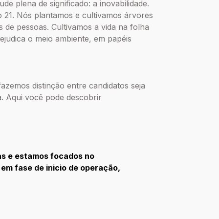
de plena de significado: a inovabilidade.
o 21. Nós plantamos e cultivamos árvores
s de pessoas. Cultivamos a vida na folha
rejudica o meio ambiente, em papéis
 fazemos distinção entre candidatos seja
ca. Aqui você pode descobrir
as e estamos focados no
em fase de inicio de operação,