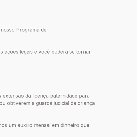
o nosso Programa de
s ações legais e você poderá se tornar
 extensão da licença paternidade para
u obtiverem a guarda judicial da criança
mos um auxílio mensal em dinheiro que