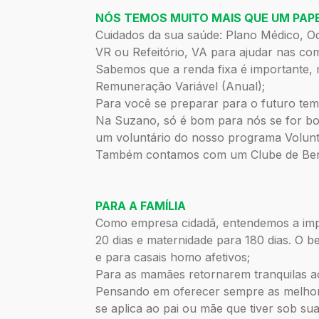
NÓS TEMOS MUITO MAIS QUE UM PAPE
Cuidados da sua saúde: Plano Médico, O
VR ou Refeitório, VA para ajudar nas com
Sabemos que a renda fixa é importante,
Remuneração Variável (Anual);
Para você se preparar para o futuro tem
Na Suzano, só é bom para nós se for bom
um voluntário do nosso programa Volunt
Também contamos com um Clube de Benefí
PARA A FAMÍLIA
Como empresa cidadã, entendemos a impo
20 dias e maternidade para 180 dias. O 
e para casais homo afetivos;
Para as mamães retornarem tranquilas a
Pensando em oferecer sempre as melhores
se aplica ao pai ou mãe que tiver sob su