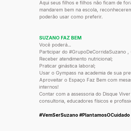
Aqui seus filhos e filhos não ficam de fo
mandarem bem na escola, reconheceremo
poderão usar como preferir.
SUZANO FAZ BEM
Você poderá...
Participar do #GrupoDeCorridaSuzano , 
Receber atendimento nutricional;
Praticar ginástica laboral;
Usar o Gympass na academia de sua pre
Aproveitar o Espaço Faz Bem com mesas 
internos!
Contar com a assessoria do Disque Viver 
consultoria, educadores físicos e profissi
#VemSerSuzano #PlantamosOCuidado 