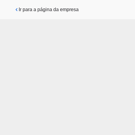
Pular para o conteúdo principal
Ir para a página da empresa