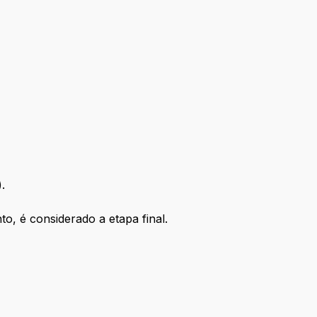
.
o, é considerado a etapa final.