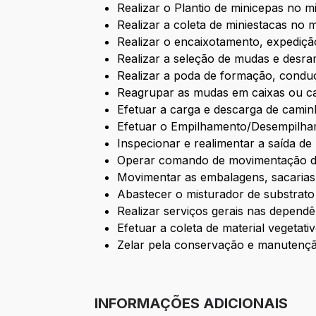
Realizar o Plantio de minicepas no mi
Realizar a coleta de miniestacas no m
Realizar o encaixotamento, expediç
Realizar a seleção de mudas e desr
Realizar a poda de formação, condu
Reagrupar as mudas em caixas ou ca
Efetuar a carga e descarga de cami
Efetuar o Empilhamento/Desempilham
Inspecionar e realimentar a saída d
Operar comando de movimentação de
Movimentar as embalagens, sacarias 
Abastecer o misturador de substrato
Realizar serviços gerais nas dependê
Efetuar a coleta de material vegetat
Zelar pela conservação e manutenç
INFORMAÇÕES ADICIONAIS