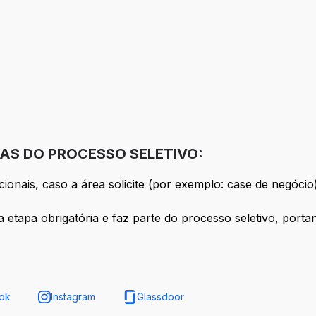
AS DO PROCESSO SELETIVO:
onais, caso a área solicite (por exemplo: case de negócio)
tapa obrigatória e faz parte do processo seletivo, portant
ok
Instagram
Glassdoor