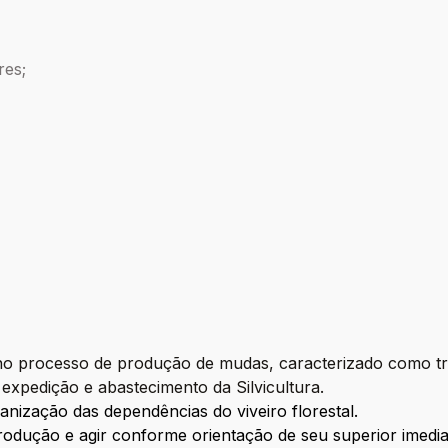
res;
 no processo de produção de mudas, caracterizado como tra
expedição e abastecimento da Silvicultura.
ganização das dependências do viveiro florestal.
rodução e agir conforme orientação de seu superior imedi