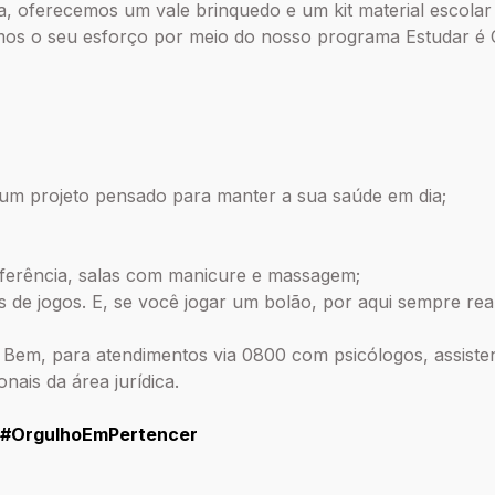
ra, oferecemos um vale brinquedo e um kit material escolar 
s o seu esforço por meio do nosso programa Estudar é 
um projeto pensado para manter a sua saúde em dia;
ferência, salas com manicure e massagem;
de jogos. E, se você jogar um bolão, por aqui sempre re
Bem, para atendimentos via 0800 com psicólogos, assistente
onais da área jurídica.
#OrgulhoEmPertencer