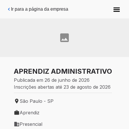
Pular para o conteúdo principal
Ir para a página da empresa
APRENDIZ ADMINISTRATIVO
Publicada em 26 de junho de 2026
Inscrições abertas até 23 de agosto de 2026
São Paulo - SP
Local de trabalho: São Paulo - SP
Aprendiz
Tipo de vaga: Aprendiz
Presencial
Modelo de trabalho: Presencial