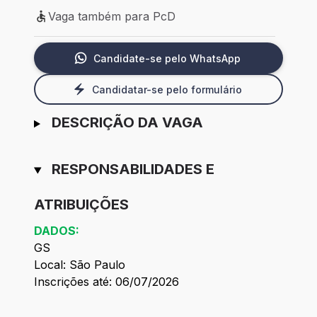
Vaga também para PcD
Vaga também para PcD
Candidate-se pelo WhatsApp
Candidatar-se pelo formulário
DESCRIÇÃO DA VAGA
RESPONSABILIDADES E
ATRIBUIÇÕES
DADOS:
GS
Local: São Paulo
Inscrições até: 06/07/2026