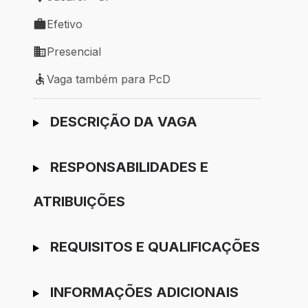
Local de trabalho: Jacareí - SP
Efetivo
Tipo de vaga: Efetivo
Presencial
Modelo de trabalho: Presencial
Vaga também para PcD
Vaga também para PcD
Ir para candidatura
DESCRIÇÃO DA VAGA
RESPONSABILIDADES E
ATRIBUIÇÕES
REQUISITOS E QUALIFICAÇÕES
INFORMAÇÕES ADICIONAIS