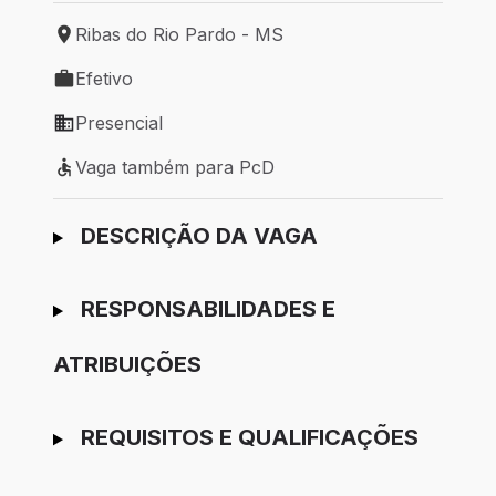
Ribas do Rio Pardo - MS
Local de trabalho: Ribas do Rio Pardo - MS
Efetivo
Tipo de vaga: Efetivo
Presencial
Modelo de trabalho: Presencial
Vaga também para PcD
Vaga também para PcD
Ir para candidatura
DESCRIÇÃO DA VAGA
RESPONSABILIDADES E
ATRIBUIÇÕES
REQUISITOS E QUALIFICAÇÕES