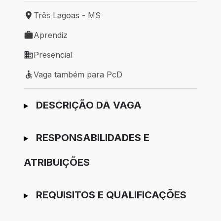
Três Lagoas - MS
Local de trabalho: Três Lagoas - MS
Aprendiz
Tipo de vaga: Aprendiz
Presencial
Modelo de trabalho: Presencial
Vaga também para PcD
Vaga também para PcD
Ir para candidatura
DESCRIÇÃO DA VAGA
RESPONSABILIDADES E
ATRIBUIÇÕES
REQUISITOS E QUALIFICAÇÕES