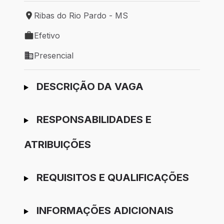
Ribas do Rio Pardo - MS
Local de trabalho: Ribas do Rio Pardo - MS
Efetivo
Tipo de vaga: Efetivo
Presencial
Modelo de trabalho: Presencial
Ir para candidatura
DESCRIÇÃO DA VAGA
RESPONSABILIDADES E
ATRIBUIÇÕES
REQUISITOS E QUALIFICAÇÕES
INFORMAÇÕES ADICIONAIS